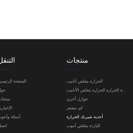
منتجات
التنقل
الحرارة يتقلص أنابيب
الصفحة الرئيسي
ارتفاع درجة الحرارة الحرارة يتقلص الأنابيب
حول
عوازل أخرى
منتجا
كم مضفر
الإخباري
أحذية شيرنك الحرارة
أسئلة وأجوب
الباردة يتقلص أنبوب
اتصل