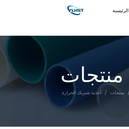
لرئيسية
منتجات
منتجات
/
أحذية شيرنك الحرارة