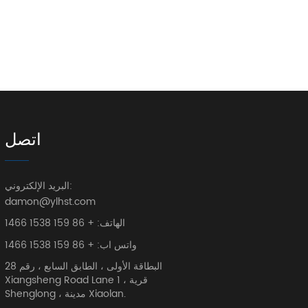
اتصل
البريد الإلكتروني:
damon@ylhst.com
الهاتف: + 86 159 1538 1466
واتس اب: + 86 159 1538 1466
البطاقة الأولى ، الطابق السابع ، رقم 28
Xiangsheng Road Lane 1 ، قرية
Shenglong ، مدينة Xiaolan.