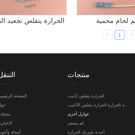
م لحام محمية
الحرارة يتقلص تجعيد ال
1
منتجات
التنقل
الحرارة يتقلص أنابيب
الصفحة الرئيسي
ارتفاع درجة الحرارة الحرارة يتقلص الأنابيب
حول
عوازل أخرى
منتجا
كم مضفر
الإخباري
أحذية شيرنك الحرارة
أسئلة وأجوب