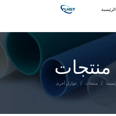
لرئيسية
منتجات
ئيسية
/
منتجات
/
عوازل أخرى