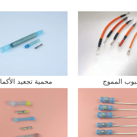
بوب المموج
محمية تجعيد الأكما