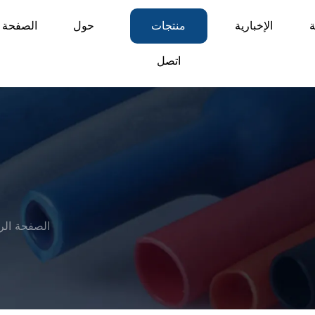
ة
الإخبارية
منتجات
حول
الصفحة ا
اتصل
الصفحة الر